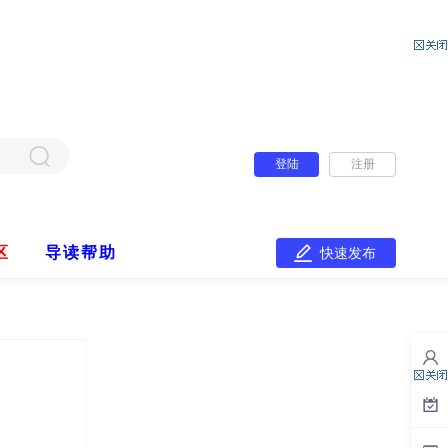
登陆
注册
区
导读帮助
快速发布