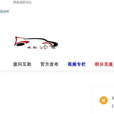
赞助成型论坛
提问互助
官方发布
视频专栏
积分充值
R7汉化
无法回帖请看
分享
关于我们