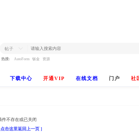
帖子
热搜:
AutoForm
钣金
资源
下载中心
开通VIP
在线文档
门户
社
插件不存在或已关闭
[ 点击这里返回上一页 ]