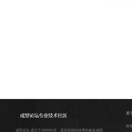
关
注
商务
成型论坛 成立于2008年8月，是目前国内优秀的钣金成型