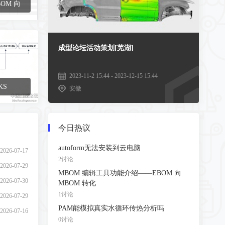
OM 向
成型论坛活动策划[芜湖]
2023-11-2 15:44 - 2023-12-15 15:44
KS
安徽
今日热议
autoform无法安装到云电脑
2026-07-17
2讨论
2026-07-29
MBOM 编辑工具功能介绍——EBOM 向
2026-07-30
MBOM 转化
1讨论
2026-07-29
PAM能模拟真实水循环传热分析吗
2026-07-16
0讨论