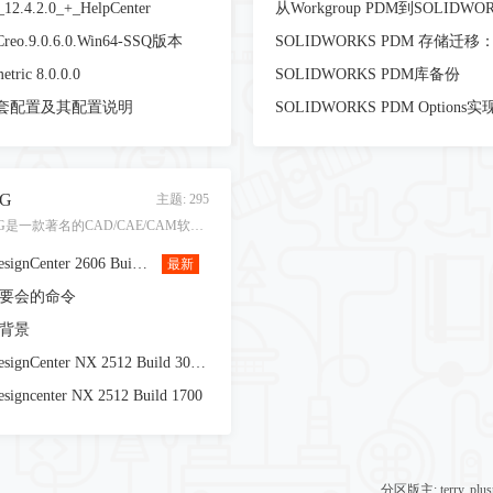
12.4.2.0_+_HelpCenter
eo.9.0.6.0.Win64-SSQ版本
etric 8.0.0.0
SOLIDWORKS PDM库备份
全套配置及其配置说明
G
主题: 295
UG是一款著名的CAD/CAE/CAM软件！
Siemens DesignCenter 2606 Build 1700
最新
须要会的命令
底背景
Siemens DesignCenter NX 2512 Build 3002 (NX 2512 Series)
esigncenter NX 2512 Build 1700
分区版主:
terry
,
plus