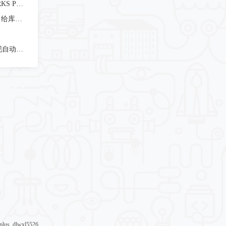
从Workgroup PDM到SOLIDWORKS PDM：完整数据迁移方案与实施避坑指南
SOLIDWORKS PDM 存储迁移：给库容量做减法
SOLIDWORKS PDM Options实现自动下线与许可归还
plus
,
dlwxl5526