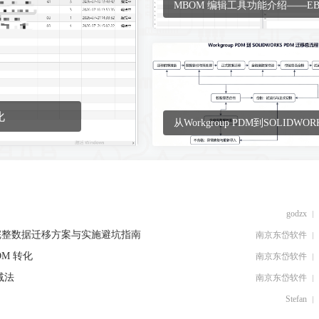
MBOM 编辑工具功能介绍——EB
MBOM 转化
化
从Workgroup PDM到SOLIDWOR
PDM：完整数据迁移方案与实施
godzx
PDM：完整数据迁移方案与实施避坑指南
南京东岱软件
OM 转化
南京东岱软件
减法
南京东岱软件
Stefan