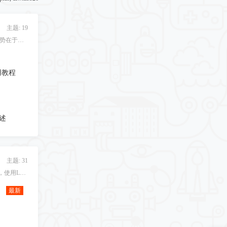
主题: 19
著名的钣金成型分析软件,优势在于其较高的精度！
通用教程
描述
主题: 31
日本的高精度冲压仿真软件，使用LS-DYNA求解器，目前已经进入中国市场！
最新