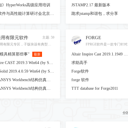
》HyperWorks高级应用培训
JSTAMP2.17 最新版本
自主CAE软件与高性能计算研讨会北京站邀您参加！
跪求jstamp和谐包，求分享
通用有限元软件
FORGE
主题: 59
通用有限元专区，子版块设有典型的通用有限元软件
压模具精算那些事”
Altair Inspire Cast 2019.1.1949 x64
最新
Altair Inspire CAST 2019.3 Win64 (by SSQ)
求助高手
Altair SimSolid 2019.4.0.59 Win64 (by SSQ)
Forge软件
《培训》ANSYS Workbench结构仿真专题培训班
forge 软件
《培训》ANSYS Workbench结构仿真专题培训班
TTT database for Forge2011
分