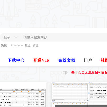
帖子
热搜:
AutoForm
钣金
资源
下载中心
开通VIP
在线文档
门户
社
论坛全新改版（手机触屏
关于会员无法发帖和回
论坛全新改版（手机触屏
关于会员无法发帖和回