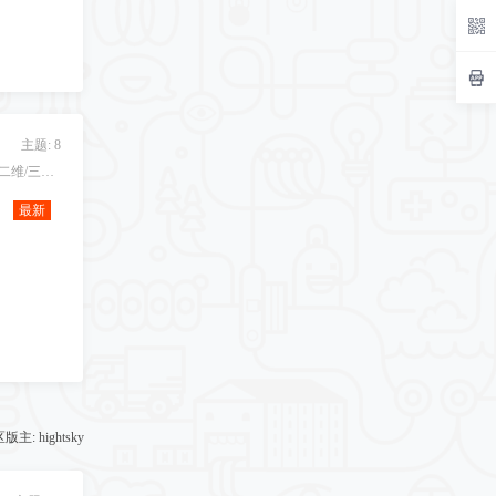
主题: 8
FPRGE软件是一款专门针对二维/三维金属体成形工艺的专业模拟软件，适用于冷锻、温锻和热锻等各种工艺.
最新
区版主:
hightsky