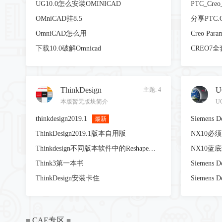
UG10.0怎么安装OMINICAD
PTC_Creo_
OMniCAD挂8.5
分享PTC.Cr
OmniCAD怎么用
Creo Param
下载10.0破解Omnicad
CREO7
ThinkDesign
U
主题: 4
本版暂无版块简介
thinkdesign2019.1
最新
ThinkDesign2019.1版本自用版
NX10必
Thinkdesign不同版本软件中的Reshape模块问题
NX10蓝
Think3第一本书
ThinkDesign安装卡住
Siemens D
≡ CAE专区 ≡