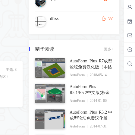
dfssx
380
精华阅读
更多+
AutoForm_Plus_R7成型
论坛免费汉化版（本帖
主题: 8
AutoForm
2018-05-14
专区！
AutoForm Plus
R5.1/R5.2中文版(板金
CAE U-
AutoForm
2014-01-06
AutoForm_Plus_R5.2 中
成型论坛免费汉化版
AutoForm
2014-07-31