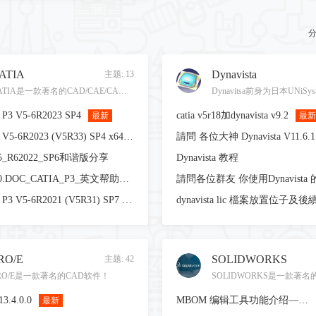
分
ATIA
Dynavista
主题: 13
CATIA是一款著名的CAD/CAE/CAM解决方案，目前风头正劲！
 P3 V5-6R2023 SP4
catia v5r18加dynavista v9.2
最新
最新
DS CATIA V5-6R2023 (V5R33) SP4 x64 带不可描述文件
V5_R62022_SP6和谐版分享
Dynavista 教程
V5-6R2020.DOC_CATIA_P3_英文帮助文档.zip
DS CATIA P3 V5-6R2021 (V5R31) SP7 x64 最新破解版
dynavista lic 檔案放置位子及
RO/E
SOLIDWORKS
主题: 42
RO/E是一款著名的CAD软件！
13.4.0.0
MBOM 编辑工具功能介绍——EBOM 向 MBOM 转化
最新