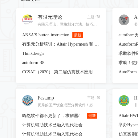
有限元理论
A
主题: 78
有限元理论，网格划分方法、技巧以及其他与有限元相关的内容！
ANSA'S button instruction
autofo
最新
有限元分析培训：Altair Hypermesh 和 Abaqus
Thinkdesign
求助软件
autoform R8
CCSAT（2020） 第二届仿真技术应用大会
Fastamp
H
主题: 40
优秀的国产钣金成型分析软件！必须支持！
非
既然软件都不更新了，求解器/本体授权完美破。视频为证
最新
计算机辅助技术已融入现代社会
举办Hype
计算机辅助技术已融入现代社会