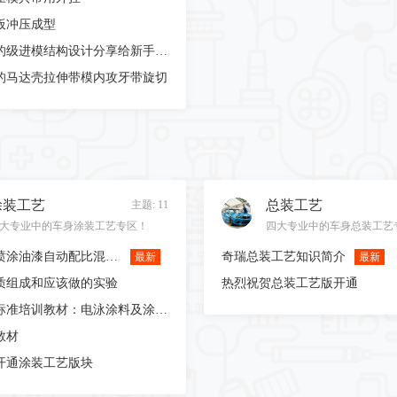
板冲压成型
一副标准的级进模结构设计分享给新手学习
d的马达壳拉伸带模内攻牙带旋切
涂装工艺
总装工艺
主题: 11
大专业中的车身涂装工艺专区！
四大专业中的车身总装工艺
单双组份喷涂油漆自动配比混合供料系统设备，自动化调油漆喷涂设备
奇瑞总装工艺知识简介
最新
最新
质组成和应该做的实验
热烈祝贺总装工艺版开通
奇瑞公司标准培训教材：电泳涂料及涂装知识
教材
开通涂装工艺版块