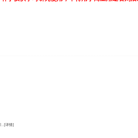
..
[详情]