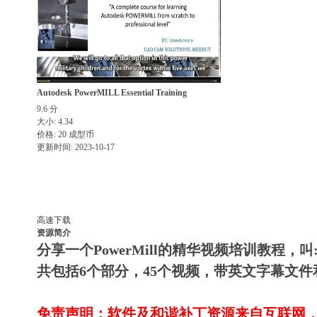
Autodesk PowerMILL Essential Training
9.6
分
大小: 4.34
价格: 20 成型币
更新时间: 2023-10-17
高速下载
资源简介
分享一个PowerMill的精华视频培训教程，叫:Autodes
共包括6个部分，45个视频，带英文字幕文
免责声明：软件及和谐补丁资源来自互联网