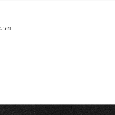
..
[详情]