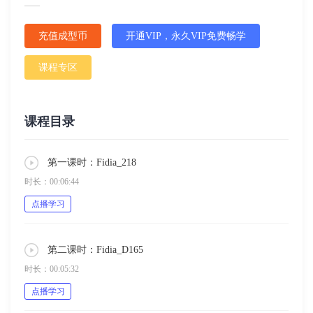
充值成型币
开通VIP，永久VIP免费畅学
课程专区
课程目录
第一课时：Fidia_218
时长：00:06:44
点播学习
第二课时：Fidia_D165
时长：00:05:32
点播学习