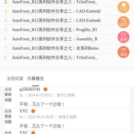
2.
AutoForm_R12系列软件分享之八：TriboForm_
门户
3.
AutoForm_R13系列软件分享之二：CAD-Embedd
4.
AutoForm_R12系列软件分享之二：CAD-Embedd
返回
5.
AutoForm_R13系列软件分享之五：ProgDie_R1
6.
AutoForm_R13系列软件分享之三：Assembly_R
发布
7.
AutoForm_R13系列软件分享之七：全系列Remo
顶部
8.
AutoForm_R13系列软件分享之八：TriboForm_
全部回复
只看楼主
点击
q258263741
2
重新
2
2024-6-13 09:52
新手工程师
#
加载
不错，又占了一个沙发！
点击
YYC
3
重新
3
2024-10-21 00:28
助理工程师
#
加载
不错，又占了一个沙发！
点击
YYC
3