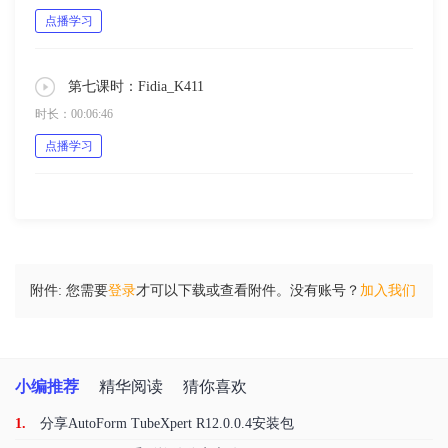
点播学习
第七课时：Fidia_K411
时长：00:06:46
点播学习
附件:
您需要
登录
才可以下载或查看附件。没有账号？
加入我们
小编推荐
精华阅读
猜你喜欢
1.
分享AutoForm TubeXpert R12.0.0.4安装包