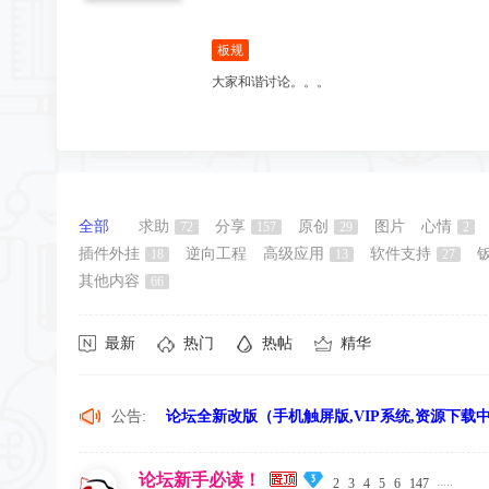
板规
大家和谐讨论。。。
全部
求助
分享
原创
图片
心情
72
157
29
2
插件外挂
逆向工程
高级应用
软件支持
18
13
27
其他内容
66
最新
热门
热帖
精华
公告:
论坛全新改版（手机触屏版,VIP系统,资源下载
论坛新手必读！
...
..
2
3
4
5
6
147