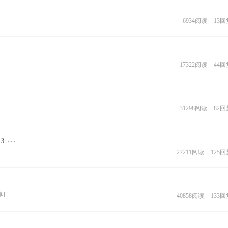
6934阅读
13回
17322阅读
44回
31298阅读
82回
...
..
13
27211阅读
125回
享
]
40858阅读
133回