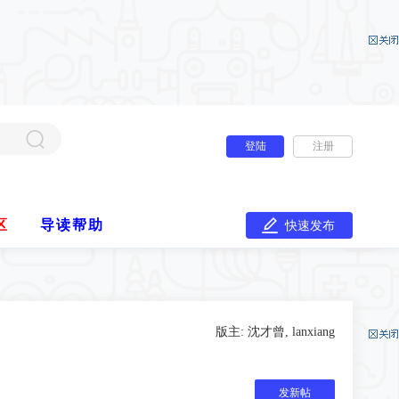
AUTOFORM4.1.1官方手册(完美无错版)
4.1.1的官方手册，精心压缩整理，页面排列无错。 **** 本内容被作者隐藏 ****
登陆
注册
AutoForm_plus_5.2视频教程
链接：https://pan.baidu.com/s/1iu_E92OUJjGpnS7joJxGMg 提取码：asxo 复制这段内
区
导读帮助
快速发布
AutoForm_Plus_R7成型论坛免费汉化版
（本帖申请注册码）
让大家久等了，AutoForm_Plus_R7成型论坛汉化版正式发布！ 再次提示~~发现有的论坛网
成型论坛官方网盘（新建资源下载中心)
版主:
沈才曾
,
lanxiang
论坛增开资源下载中心，官方网盘资源全部移至资源下载中心，请大家移步下载分！
论坛新手必读！
发新帖