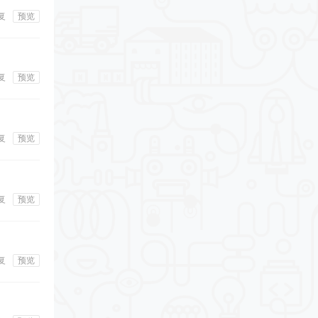
复
预览
复
预览
复
预览
复
预览
复
预览