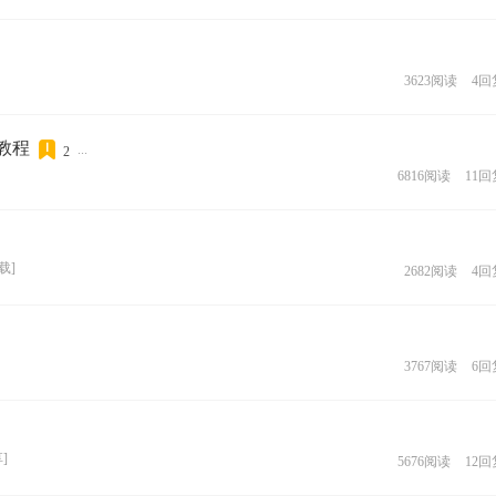
3623阅读
4回
教程
...
2
6816阅读
11回
载
]
2682阅读
4回
3767阅读
6回
享
]
5676阅读
12回