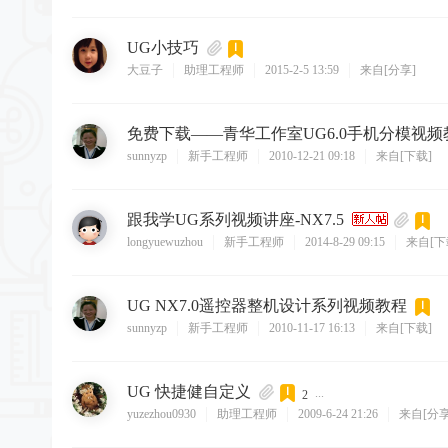
UG小技巧
大豆子
助理工程师
2015-2-5 13:59
来自
[
分享
]
免费下载——青华工作室UG6.0手机分模视频
sunnyzp
新手工程师
2010-12-21 09:18
来自
[
下载
]
跟我学UG系列视频讲座-NX7.5
longyuewuzhou
新手工程师
2014-8-29 09:15
来自
[
下
UG NX7.0遥控器整机设计系列视频教程
sunnyzp
新手工程师
2010-11-17 16:13
来自
[
下载
]
UG 快捷健自定义
...
2
yuzezhou0930
助理工程师
2009-6-24 21:26
来自
[
分