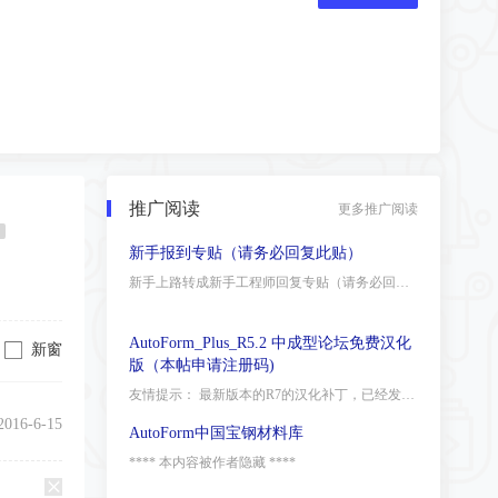
欢迎您加入到成型论坛这个大家庭中，如果您是第一次到访的话，请抽一点点时间
分享国内第一本AutoForm中文教材（自拍
版）
非扫描版，相机拍的。清晰度还不错。。不错的书。。而且是国内第一本，。初学者推荐
AutoForm Plus R5.1/R5.2中文版(板金CAE
U-CAX联盟&成型论坛出品)
推广阅读
更多推广阅读
已更新到AutoForm Plus R5.2.4.1。新增繁体中文支持。 1、中文词条超过1万7千条(截止
新手报到专贴（请务必回复此贴）
新手上路转成新手工程师回复专贴（请务必回复此贴） 回复后即可在其他版块发帖回帖
AutoForm_Plus_R5.2 中成型论坛免费汉化
新窗
版（本帖申请注册码)
友情提示： 最新版本的R7的汉化补丁，已经发布，请坛友异步R7汉化版页面： 地址：htt
2016-6-15
AutoForm中国宝钢材料库
**** 本内容被作者隐藏 ****