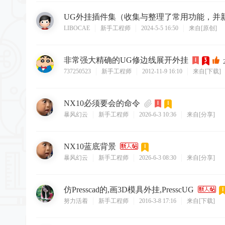
LIBOCAE
新手工程师
2024-5-5 16:50
来自
[
原创
]
非常强大精确的UG修边线展开外挂
737250523
新手工程师
2012-11-9 16:10
来自
[
下载
]
NX10必须要会的命令
暴风幻云
新手工程师
2026-6-3 10:36
来自
[
分享
]
NX10蓝底背景
暴风幻云
新手工程师
2026-6-3 08:30
来自
[
分享
]
仿Presscad的,画3D模具外挂,PresscUG
努力活着
新手工程师
2016-3-8 17:16
来自
[
下载
]