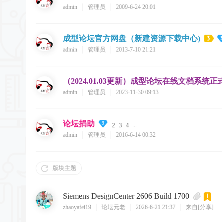
admin
管理员
2009-6-24 20:01
成型论坛官方网盘（新建资源下载中心)
admin
管理员
2013-7-10 21:21
（2024.01.03更新）成型论坛在线文档系统正
admin
管理员
2023-11-30 09:13
论坛捐助
...
2
3
4
admin
管理员
2016-6-14 00:32
版块主题
Siemens DesignCenter 2606 Build 1700
zhaoyafei19
论坛元老
2026-6-21 21:37
来自
[
分享
]