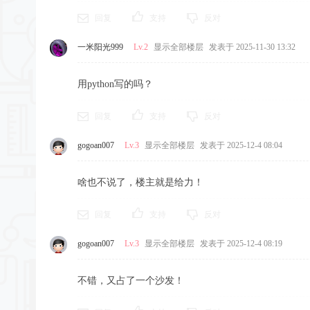
回复
支持
反对
一米阳光999
Lv.2
显示全部楼层
发表于 2025-11-30 13:32
用python写的吗？
回复
支持
反对
gogoan007
Lv.3
显示全部楼层
发表于 2025-12-4 08:04
啥也不说了，楼主就是给力！
回复
支持
反对
gogoan007
Lv.3
显示全部楼层
发表于 2025-12-4 08:19
不错，又占了一个沙发！