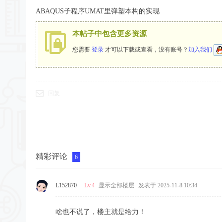
ABAQUS子程序UMAT里弹塑本构的实现
本帖子中包含更多资源
您需要
登录
才可以下载或查看，没有账号？
加入我们
回复
精彩评论
6
L152870
Lv.4
显示全部楼层
发表于 2025-11-8 10:34
啥也不说了，楼主就是给力！