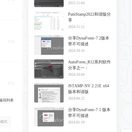
Forming_R13_附带
2025-11-04
Tianyi和谐
PamStamp2022和谐版分
享
2024-11-12
分享DynaFomr-7.2版本
举报
带不可描述
2024-10-16
AutoForm_R12系列软件
分享之一：
Forming_R12_附带
2024-10-04
Tianyi和谐
举报
JSTAMP-NV 2.21E x64
版本和谐版
2024-04-22
返回列表
分享DynaFomr-7.1 版本
带不可描述
级模式
2024-01-19