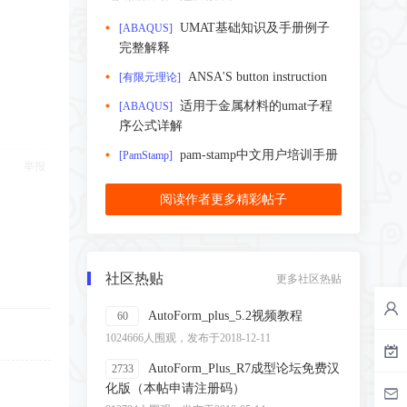
UMAT基础知识及手册例子
[ABAQUS]
完整解释
ANSA'S button instruction
[有限元理论]
适用于金属材料的umat子程
[ABAQUS]
序公式详解
pam-stamp中文用户培训手册
[PamStamp]
举报
阅读作者更多精彩帖子
社区热贴
更多社区热贴
AutoForm_plus_5.2视频教程
60
1024666人围观，发布于2018-12-11
AutoForm_Plus_R7成型论坛免费汉
2733
化版（本帖申请注册码）