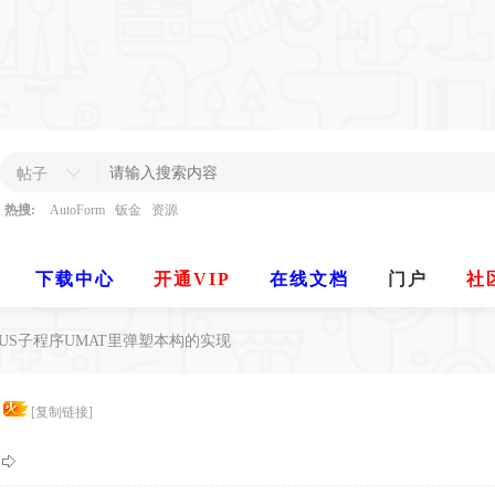
帖子
热搜:
AutoForm
钣金
资源
下载中心
开通VIP
在线文档
门户
社
QUS子程序UMAT里弹塑本构的实现
[复制链接]