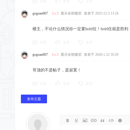
回复
支持
反对
gogoan007
Lv.3
显示全部楼层
发表于 2025-12-5 13:24
楼主，不论什么情况你一定要hold住！hold住就是胜利
回复
支持
反对
gogoan007
Lv.3
显示全部楼层
发表于 2026-1-22 10:20
哥顶的不是帖子，是寂寞！
回复
支持
反对
发布主题