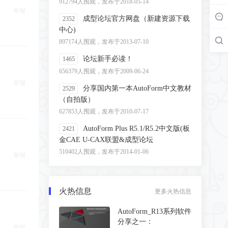
912794人围观，发布于2018-05-14
举报
成型论坛官方网盘（新建资源下载
2352
中心)
897174人围观，发布于2013-07-10
论坛新手必读！
1465
656379人围观，发布于2009-06-24
举报
分享国内第一本AutoForm中文教材
2529
（自拍版）
627853人围观，发布于2010-07-17
AutoForm Plus R5.1/R5.2中文版(板
2421
金CAE U-CAX联盟&成型论坛
510402人围观，发布于2014-01-06
举报
火热信息
更多火热信息
AutoForm_R13系列软件
分享之一：
举报