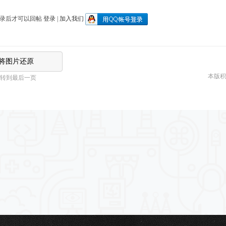
录后才可以回帖
登录
|
加入我们
将图片还原
本版积
转到最后一页