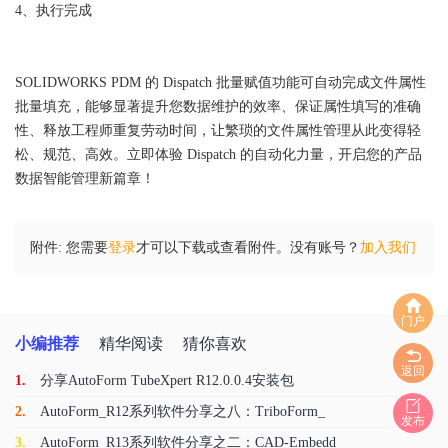
4、执行完成
SOLIDWORKS PDM 的 Dispatch 批量赋值功能可自动完成文件属性
批量填充，能够显著提升您数据维护的效率、保证属性填写的准确
性、释放工程师重复劳动时间，让繁琐的文件属性管理从此变得轻
松、规范、高效。立即体验 Dispatch 的自动化力量，开启您的产品
数据智能管理新篇章！
附件:
您需要
登录
才可以下载或查看附件。没有账号？
加入我们
门户
小编推荐
精华阅读
猜你喜欢
返回
1.
分享AutoForm TubeXpert R12.0.0.4安装包
2.
AutoForm_R12系列软件分享之八：TriboForm_
发布
3.
AutoForm_R13系列软件分享之二：CAD-Embedd